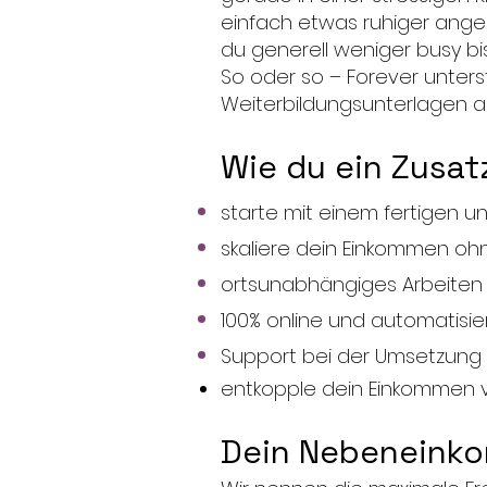
einfach etwas ruhiger ange
du generell weniger busy bis
So oder so – Forever unterst
Weiterbildungsunterlagen au
Wie du ein Zusa
starte mit einem fertigen u
skaliere dein Einkommen oh
ortsunabhängiges Arbeiten o
100% online und automatisie
Support bei der Umsetzung
entkopple dein Einkommen v
Dein Nebeneinko