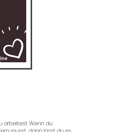
du arbeitest. Wenn du
fern musst, dann lässt du es