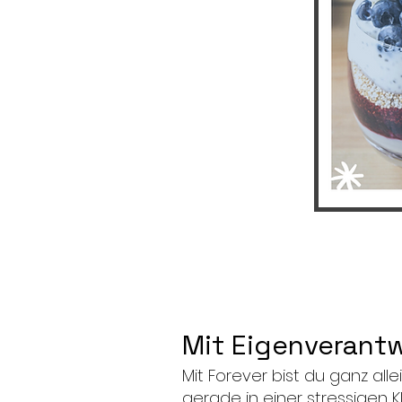
Mit Eigenverantw
Mit Forever bist du ganz all
gerade in einer stressigen 