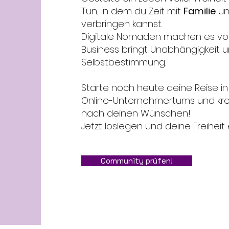
Tun, in dem du Zeit mit
Familie
un
verbringen kannst.
Digitale Nomaden machen es vor:
Business bringt Unabhängigkeit 
Selbstbestimmung.
Starte noch heute deine Reise in
Online-Unternehmertums und kre
nach deinen Wünschen!
Jetzt loslegen und deine Freihei
Community prüfen!