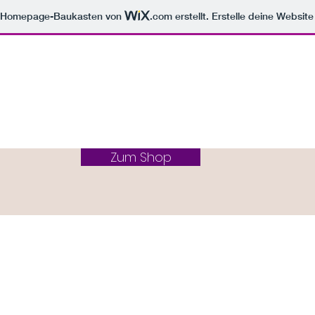
m Homepage-Baukasten von
.com
erstellt. Erstelle deine Websit
Zum Shop