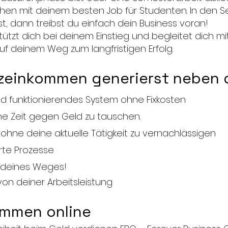
hen mit deinem besten Job für Studenten. In den 
t, dann treibst du einfach dein Business voran!
ützt dich bei deinem Einstieg und begleitet dich mi
f deinem Weg zum langfristigen Erfolg.
tzeinkommen generierst neben
nd funktionierendes System ohne Fixkosten
ne Zeit gegen Geld zu tauschen.
hne deine aktuelle Tätigkeit zu vernachlässigen
rte Prozesse
 deines Weges!
on deiner Arbeitsleistung
mmen online