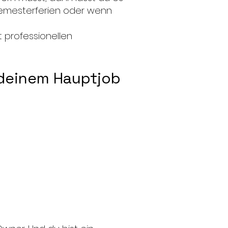
Semesterferien oder wenn
t professionellen
 deinem Hauptjob