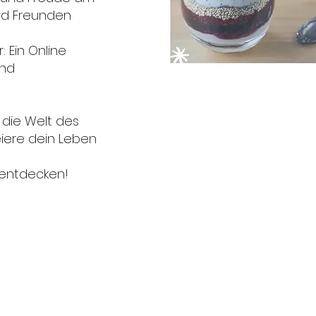
d Freunden
 Ein Online
und
 die Welt des
iere dein Leben
t entdecken!