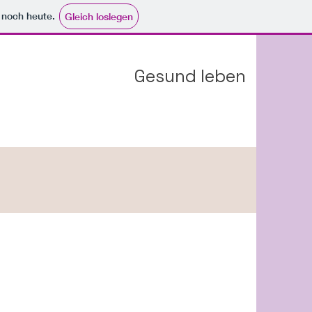
e noch heute.
Gleich loslegen
Gesund leben