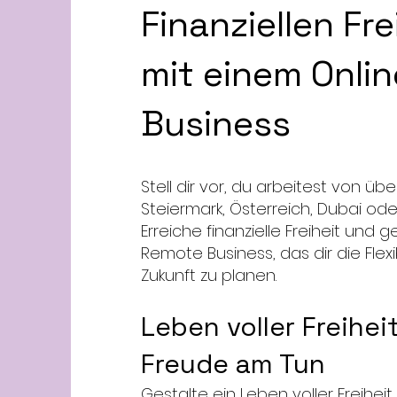
Finanziellen Fre
mit einem Onlin
Business
Stell dir vor, du arbeitest von über
Steiermark, Österreich, Dubai oder
Erreiche finanzielle Freiheit und 
Remote Business, das dir die Flexib
Zukunft zu planen.
Leben voller Freihei
Freude am Tun
Gestalte ein Leben voller Freihe