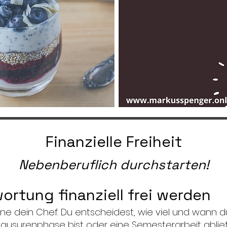
Finanzielle Freiheit
Nebenberuflich durchstarten!
ortung finanziell frei werden
eine dein Chef. Du entscheidest, wie viel und wann 
Klausurenphase bist oder eine Semesterarbeit ablie